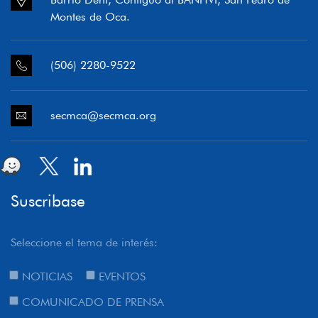
Montes de Oca.
(506) 2280-9522
secmca@secmca.org
Suscribase
Seleccione el tema de interés:
NOTICIAS
EVENTOS
COMUNICADO DE PRENSA