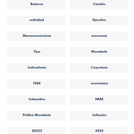
Balance
Cambio
actividad
Ejecutivo
Macroeconómicas
economía
Tipo
Monetaria
indicadores
Coyuntura
IVAE
económica
Interactivo
IMAE
Política Monetaria
Inflación
20222
2022