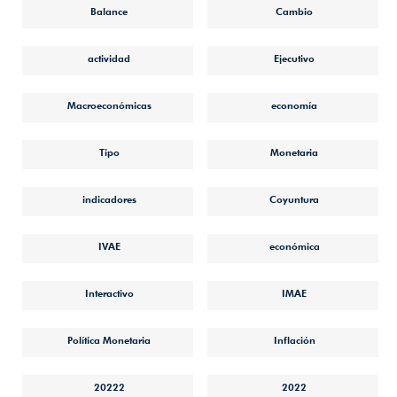
Balance
Cambio
actividad
Ejecutivo
Macroeconómicas
economía
Tipo
Monetaria
indicadores
Coyuntura
IVAE
económica
Interactivo
IMAE
Política Monetaria
Inflación
20222
2022