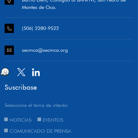
Montes de Oca.
(506) 2280-9522
secmca@secmca.org
Suscribase
Seleccione el tema de interés:
NOTICIAS
EVENTOS
COMUNICADO DE PRENSA