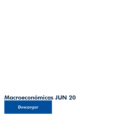
Macroeconómicas JUN 20
Descargar