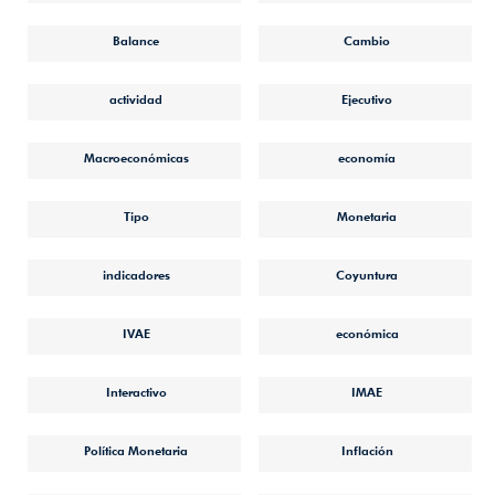
Balance
Cambio
actividad
Ejecutivo
Macroeconómicas
economía
Tipo
Monetaria
indicadores
Coyuntura
IVAE
económica
Interactivo
IMAE
Política Monetaria
Inflación