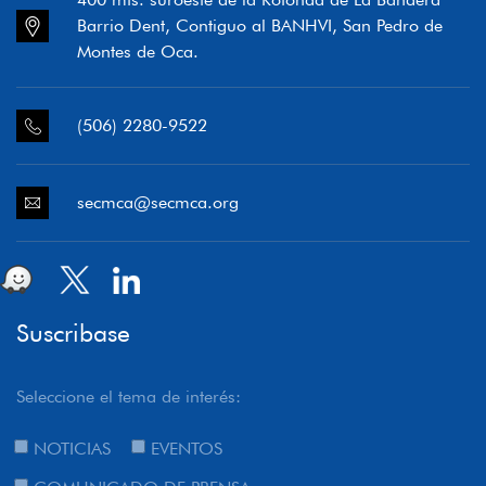
Barrio Dent, Contiguo al BANHVI, San Pedro de
Montes de Oca.
(506) 2280-9522
secmca@secmca.org
Suscribase
Seleccione el tema de interés:
NOTICIAS
EVENTOS