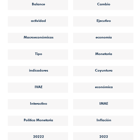
Balance
Cambio
actividad
Ejecutivo
Macroeconómicas
economía
Tipo
Monetaria
indicadores
Coyuntura
IVAE
económica
Interactivo
IMAE
Política Monetaria
Inflación
20222
2022