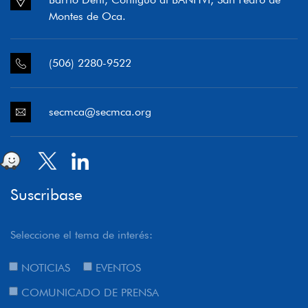
Montes de Oca.
(506) 2280-9522
secmca@secmca.org
Suscribase
Seleccione el tema de interés:
NOTICIAS
EVENTOS
COMUNICADO DE PRENSA