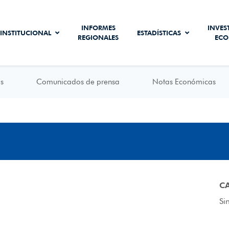
INFORMES
INVES
INSTITUCIONAL
ESTADÍSTICAS
REGIONALES
ECO
s
Comunicados de prensa
Notas Económicas
C
Si