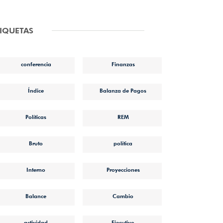
TIQUETAS
conferencia
Finanzas
Índice
Balanza de Pagos
Políticas
REM
Bruto
política
Interno
Proyecciones
Balance
Cambio
actividad
Ejecutivo