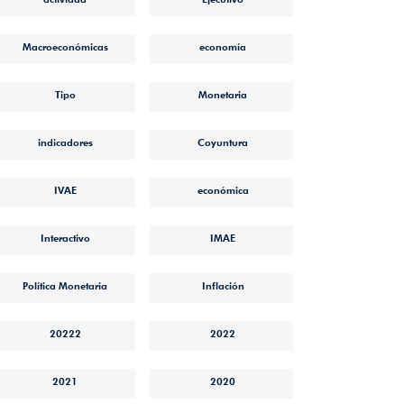
Macroeconómicas
economía
Tipo
Monetaria
indicadores
Coyuntura
IVAE
económica
Interactivo
IMAE
Política Monetaria
Inflación
20222
2022
2021
2020