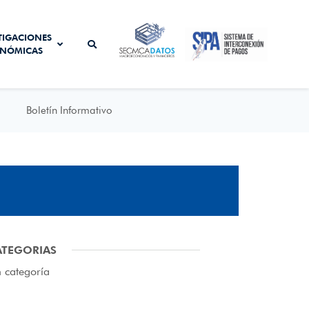
SISTEMA DE
TIGACIONES
SECMCA
INTERCONEXIÓN
NÓMICAS
DATOS
DE PAGOS
Boletín Informativo
ATEGORIAS
n categoría