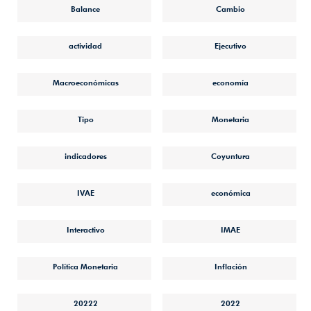
Balance
Cambio
actividad
Ejecutivo
Macroeconómicas
economía
Tipo
Monetaria
indicadores
Coyuntura
IVAE
económica
Interactivo
IMAE
Política Monetaria
Inflación
20222
2022