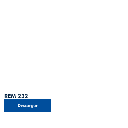
REM 232
Descargar