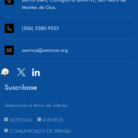
Montes de Oca.
(506) 2280-9522
secmca@secmca.org
Suscribase
Seleccione el tema de interés:
NOTICIAS
EVENTOS
COMUNICADO DE PRENSA