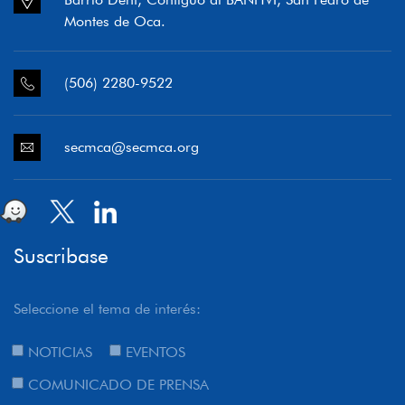
Montes de Oca.
(506) 2280-9522
secmca@secmca.org
Suscribase
Seleccione el tema de interés:
NOTICIAS
EVENTOS
COMUNICADO DE PRENSA