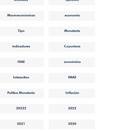
Macroeconómicas
economía
Tipo
Monetaria
indicadores
Coyuntura
IVAE
económica
Interactivo
IMAE
Política Monetaria
Inflación
20222
2022
2021
2020