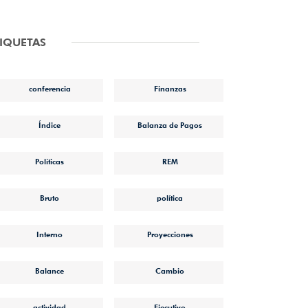
TIQUETAS
conferencia
Finanzas
Índice
Balanza de Pagos
Políticas
REM
Bruto
política
Interno
Proyecciones
Balance
Cambio
actividad
Ejecutivo