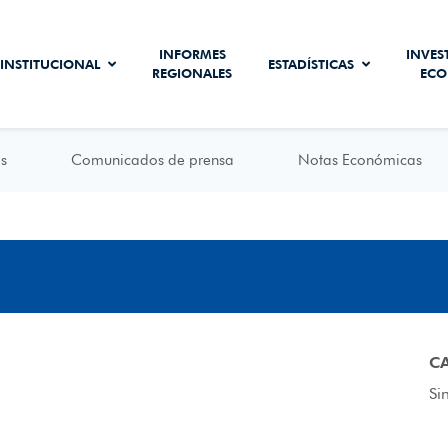
INFORMES
INVES
INSTITUCIONAL
ESTADÍSTICAS
REGIONALES
ECO
s
Comunicados de prensa
Notas Económicas
C
Si