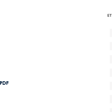
E
_PDF