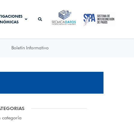
SISTEMA DE
TIGACIONES
SECMCA
INTERCONEXIÓN
NÓMICAS
DATOS
DE PAGOS
Boletín Informativo
ATEGORIAS
n categoría