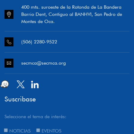
400 mts. suroeste de la Rotonda de La Bandera
Barrio Dent, Contiguo al BANHVI, San Pedro de
Montes de Oca.
(506) 2280-9522
secmca@secmca.org
Suscribase
Seleccione el tema de interés:
NOTICIAS
EVENTOS