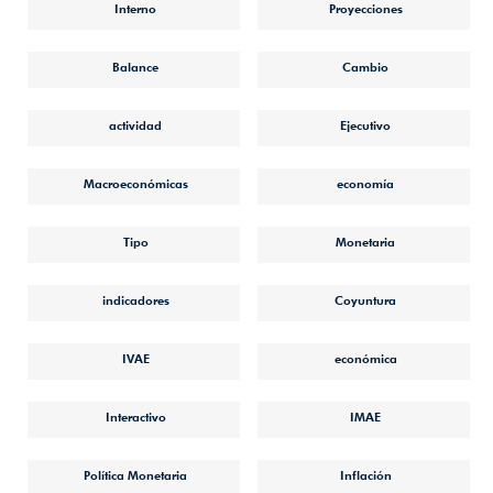
Interno
Proyecciones
Balance
Cambio
actividad
Ejecutivo
Macroeconómicas
economía
Tipo
Monetaria
indicadores
Coyuntura
IVAE
económica
Interactivo
IMAE
Política Monetaria
Inflación