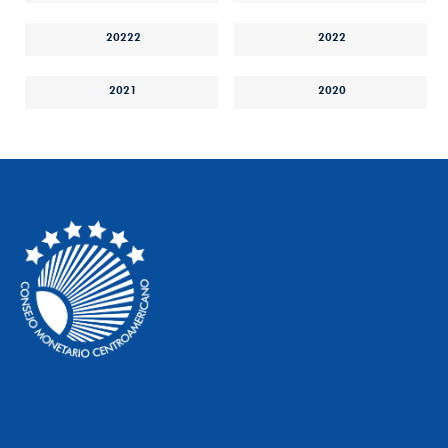
20222
2022
2021
2020