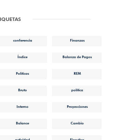
TIQUETAS
conferencia
Finanzas
Índice
Balanza de Pagos
Políticas
REM
Bruto
política
Interno
Proyecciones
Balance
Cambio
actividad
Ejecutivo