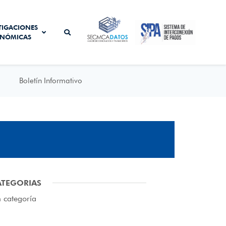
SISTEMA DE
TIGACIONES
SECMCA
INTERCONEXIÓN
NÓMICAS
DATOS
DE PAGOS
Boletín Informativo
ATEGORIAS
n categoría