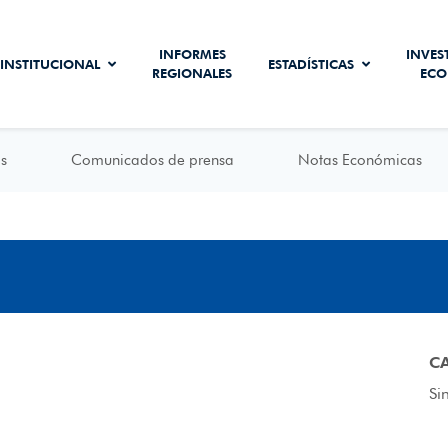
INFORMES
INVES
INSTITUCIONAL
ESTADÍSTICAS
REGIONALES
ECO
s
Comunicados de prensa
Notas Económicas
C
Si