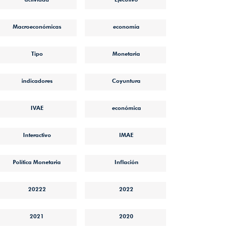
Macroeconómicas
economía
Tipo
Monetaria
indicadores
Coyuntura
IVAE
económica
Interactivo
IMAE
Política Monetaria
Inflación
20222
2022
2021
2020