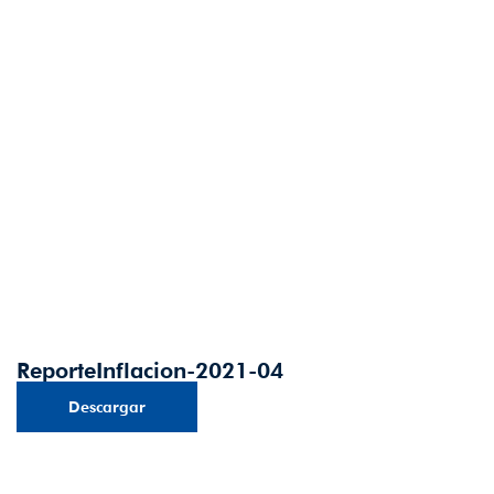
ReporteInflacion-2021-04
Descargar