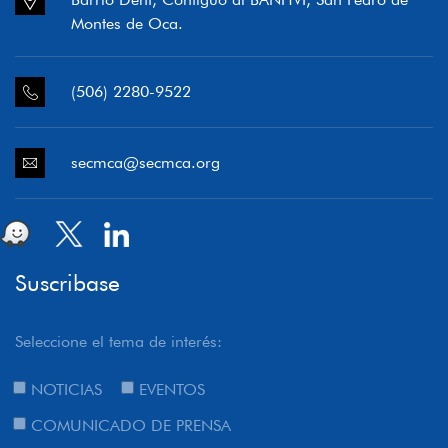
Montes de Oca.
(506) 2280-9522
secmca@secmca.org
Suscribase
Seleccione el tema de interés:
NOTICIAS
EVENTOS
COMUNICADO DE PRENSA