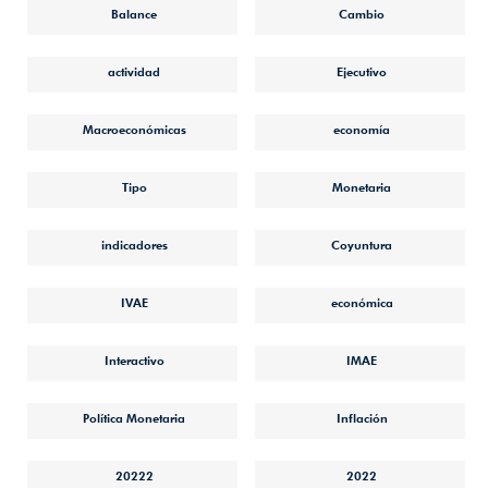
Balance
Cambio
actividad
Ejecutivo
Macroeconómicas
economía
Tipo
Monetaria
indicadores
Coyuntura
IVAE
económica
Interactivo
IMAE
Política Monetaria
Inflación
20222
2022