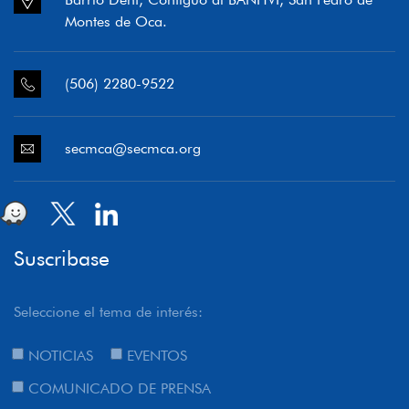
Montes de Oca.
(506) 2280-9522
secmca@secmca.org
Suscribase
Seleccione el tema de interés:
NOTICIAS
EVENTOS
COMUNICADO DE PRENSA