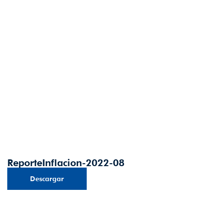
ReporteInflacion-2022-08
Descargar