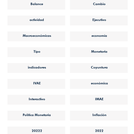
Balance
Cambio
actividad
Ejecutivo
Macroeconómicas
economía
Tipo
Monetaria
indicadores
Coyuntura
IVAE
económica
Interactivo
IMAE
Política Monetaria
Inflación
20222
2022