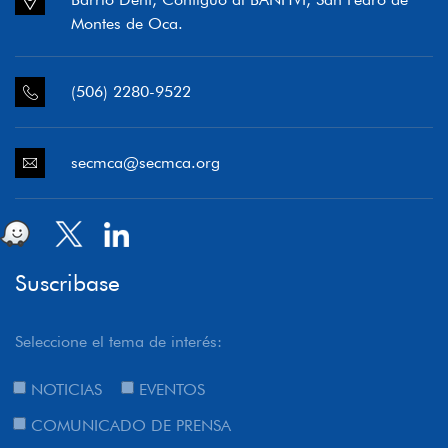
Montes de Oca.
(506) 2280-9522
secmca@secmca.org
Suscribase
Seleccione el tema de interés:
NOTICIAS
EVENTOS
COMUNICADO DE PRENSA