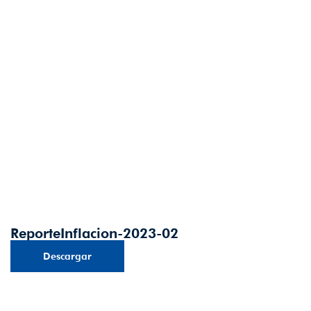
ReporteInflacion-2023-02
Descargar