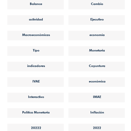
Balance
Cambio
actividad
Ejecutivo
Macroeconómicas
economía
Tipo
Monetaria
indicadores
Coyuntura
IVAE
económica
Interactivo
IMAE
Política Monetaria
Inflación
20222
2022