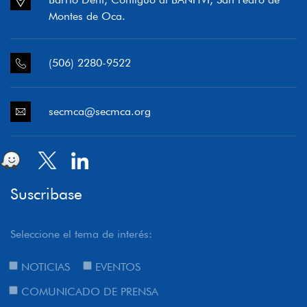
Montes de Oca.
(506) 2280-9522
secmca@secmca.org
Suscribase
Seleccione el tema de interés:
NOTICIAS
EVENTOS
COMUNICADO DE PRENSA