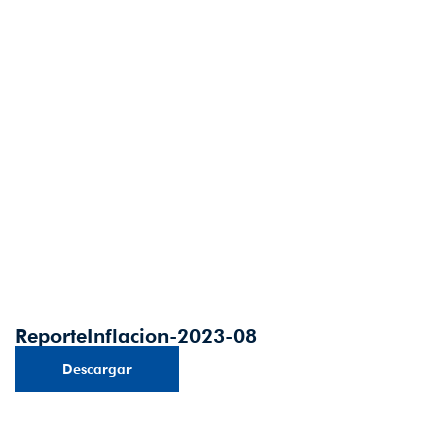
ReporteInflacion-2023-08
Descargar