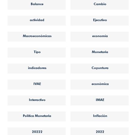
Balance
Cambio
actividad
Ejecutivo
Macroeconómicas
economía
Tipo
Monetaria
indicadores
Coyuntura
IVAE
económica
Interactivo
IMAE
Política Monetaria
Inflación
20222
2022