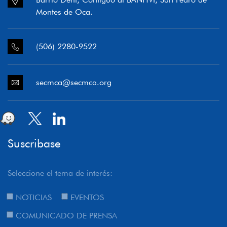
Montes de Oca.
(506) 2280-9522
secmca@secmca.org
Suscribase
Seleccione el tema de interés:
NOTICIAS
EVENTOS
COMUNICADO DE PRENSA