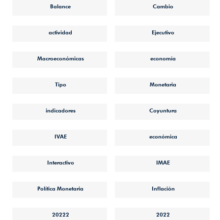
Balance
Cambio
actividad
Ejecutivo
Macroeconómicas
economía
Tipo
Monetaria
indicadores
Coyuntura
IVAE
económica
Interactivo
IMAE
Política Monetaria
Inflación
20222
2022