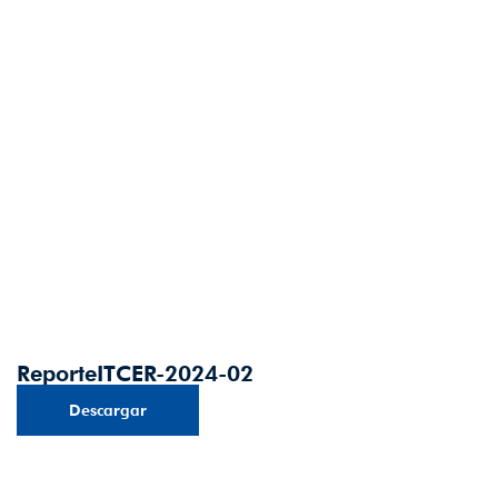
ReporteITCER-2024-02
Descargar