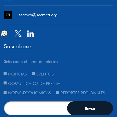
secmca@secmca.org
Suscribase
Seleccione el tema de interés:
NOTICIAS
EVENTOS
COMUNICADO DE PRENSA
NOTAS-ECONÓMICAS
REPORTES REGIONALES