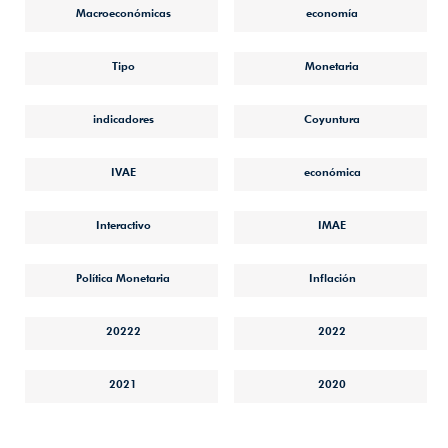
Macroeconómicas
economía
Tipo
Monetaria
indicadores
Coyuntura
IVAE
económica
Interactivo
IMAE
Política Monetaria
Inflación
20222
2022
2021
2020