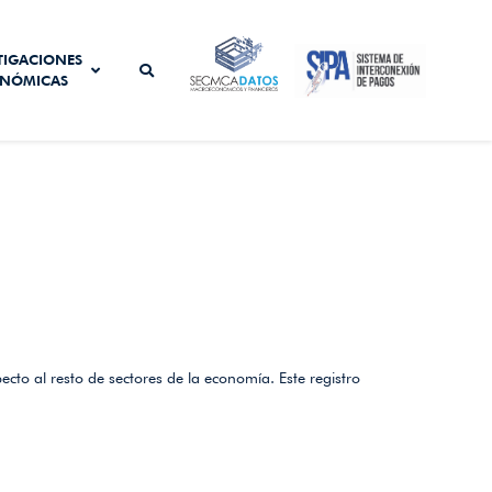
SISTEMA DE
TIGACIONES
SECMCA
INTERCONEXIÓN
NÓMICAS
DATOS
DE PAGOS
cto al resto de sectores de la economía. Este registro 