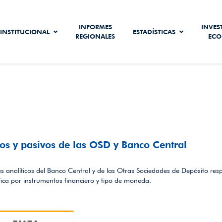
INFORMES
INVES
INSTITUCIONAL
ESTADÍSTICAS
REGIONALES
ECO
vos y pasivos de las OSD y Banco Central
s analíticos del Banco Central y de las Otras Sociedades de Depósito respe
ifica por instrumentos financiero y tipo de moneda.