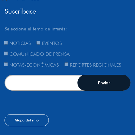
Suscribase
Seleccione el tema de interés:
NOTICIAS
EVENTOS
COMUNICADO DE PRENSA
NOTAS-ECONÓMICAS
REPORTES REGIONALES
Mapa del sitio