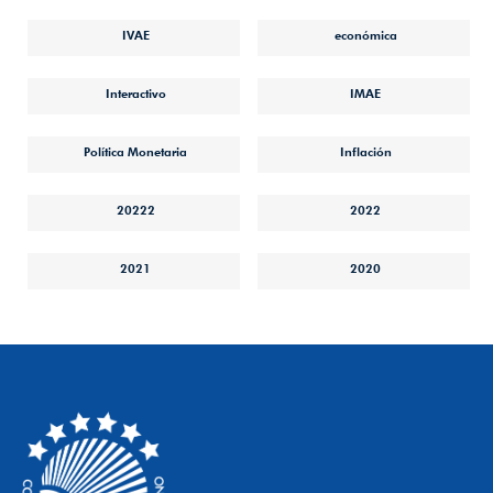
IVAE
económica
Interactivo
IMAE
Política Monetaria
Inflación
20222
2022
2021
2020