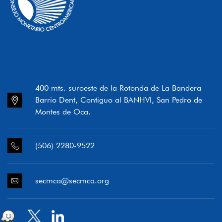
400 mts. suroeste de la Rotonda de La Bandera
Barrio Dent, Contiguo al BANHVI, San Pedro de
Montes de Oca.
(506) 2280-9522
secmca@secmca.org