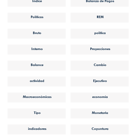
Índice
Balanza de Pagos
Políticas
REM
Bruto
política
Interno
Proyecciones
Balance
Cambio
actividad
Ejecutivo
Macroeconómicas
economía
Tipo
Monetaria
indicadores
Coyuntura