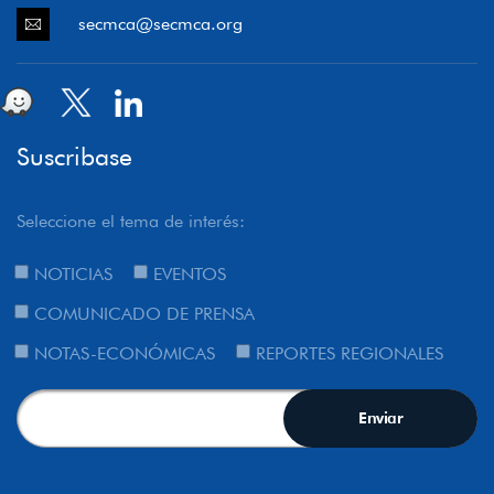
secmca@secmca.org
Suscribase
Seleccione el tema de interés:
NOTICIAS
EVENTOS
COMUNICADO DE PRENSA
NOTAS-ECONÓMICAS
REPORTES REGIONALES