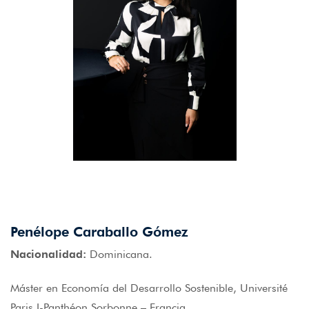
Penélope Caraballo Gómez
Nacionalidad:
Dominicana.
Máster en Economía del Desarrollo Sostenible, Université
Paris I-Panthéon Sorbonne – Francia