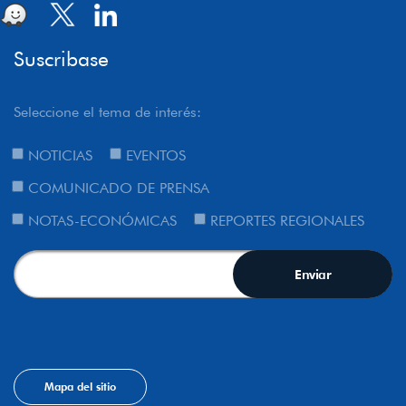
Suscribase
Seleccione el tema de interés:
NOTICIAS
EVENTOS
COMUNICADO DE PRENSA
NOTAS-ECONÓMICAS
REPORTES REGIONALES
Mapa del sitio