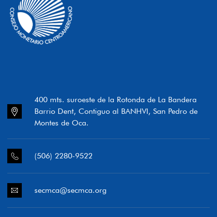
400 mts. suroeste de la Rotonda de La Bandera
Barrio Dent, Contiguo al BANHVI, San Pedro de
Montes de Oca.
(506) 2280-9522
secmca@secmca.org