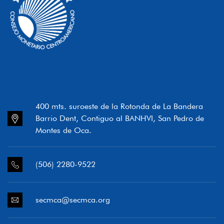
400 mts. suroeste de la Rotonda de La Bandera
Barrio Dent, Contiguo al BANHVI, San Pedro de
Montes de Oca.
(506) 2280-9522
secmca@secmca.org