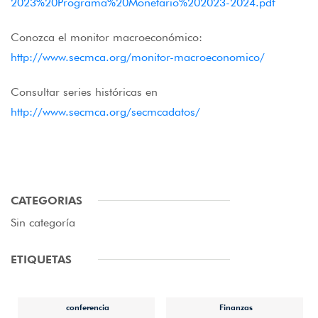
2023%20Programa%20Monetario%202023-2024.pdf
Conozca el monitor macroeconómico:
http://www.secmca.org/monitor-macroeconomico/
Consultar series históricas en
http://www.secmca.org/secmcadatos/
CATEGORIAS
Sin categoría
ETIQUETAS
conferencia
Finanzas