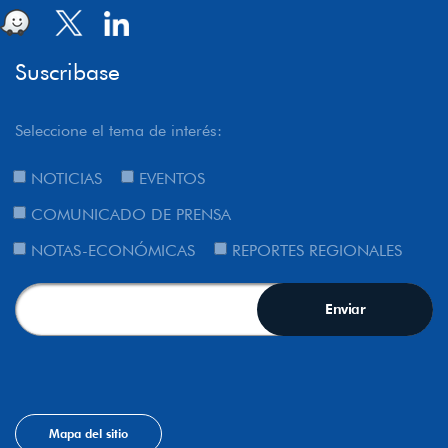
Suscribase
Seleccione el tema de interés:
NOTICIAS
EVENTOS
COMUNICADO DE PRENSA
NOTAS-ECONÓMICAS
REPORTES REGIONALES
Mapa del sitio