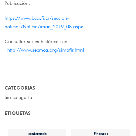
Publicación:
https://www.bccr.fi.cr/seccion-
noticias/Noticia/imae_2019_08.aspx
Consultar series históricas en
http://www.secmca.org/simafir.html
CATEGORIAS
Sin categoría
ETIQUETAS
conferencia
Finanzas