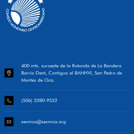
400 mts. suroeste de la Rotonda de La Bandera
Barrio Dent, Contiguo al BANHVI, San Pedro de
Montes de Oca.
(506) 2280-9522
secmca@secmca.org