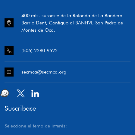
400 mts. suroeste de la Rotonda de La Bandera
Barrio Dent, Contiguo al BANHVI, San Pedro de
Montes de Oca.
(506) 2280-9522
secmca@secmca.org
Suscribase
Seleccione el tema de interés: