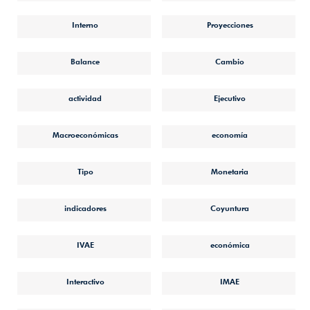
Interno
Proyecciones
Balance
Cambio
actividad
Ejecutivo
Macroeconómicas
economía
Tipo
Monetaria
indicadores
Coyuntura
IVAE
económica
Interactivo
IMAE