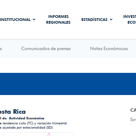
INFORMES
INVES
INSTITUCIONAL
ESTADÍSTICAS
REGIONALES
ECO
s
Comunicados de prensa
Notas Económicas
C
Si