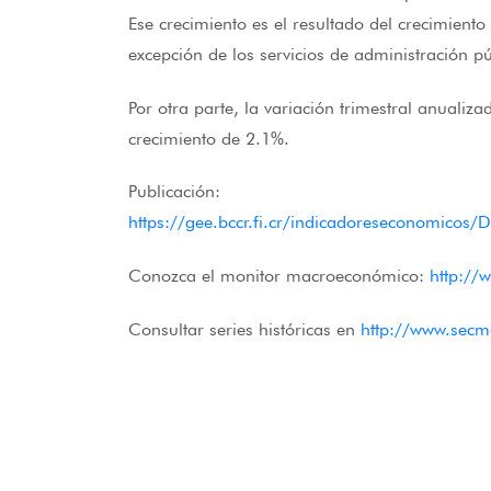
Ese crecimiento es el resultado del crecimient
excepción de los servicios de administración pú
Por otra parte, la variación trimestral anualiz
crecimiento de 2.1%.
Publicación:
https://gee.bccr.fi.cr/indicadoreseconomi
Conozca el monitor macroeconómico:
http://
Consultar series históricas en
http://www.secm