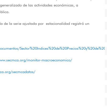
o generalizado de las actividades económicas, a
blica.
ada de la serie ajustada por estacionalidad registró un
cos/Documentos/Sector%20Indices%20de%20Precios%20y%20de%2
www.secmca.org/monitor-macroeconomico/
ca.org/secmcadatos/