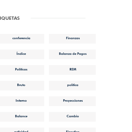
TIQUETAS
conferencia
Finanzas
Índice
Balanza de Pagos
Políticas
REM
Bruto
política
Interno
Proyecciones
Balance
Cambio
actividad
Ejecutivo