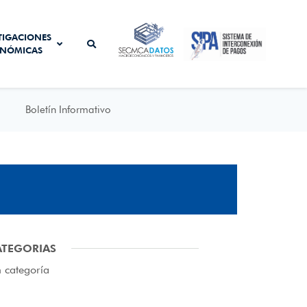
SISTEMA DE
TIGACIONES
SECMCA
INTERCONEXIÓN
NÓMICAS
DATOS
DE PAGOS
Boletín Informativo
ATEGORIAS
n categoría