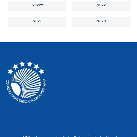
20222
2022
2021
2020