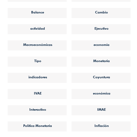
Balance
Cambio
actividad
Ejecutivo
Macroeconómicas
economía
Tipo
Monetaria
indicadores
Coyuntura
IVAE
económica
Interactivo
IMAE
Política Monetaria
Inflación