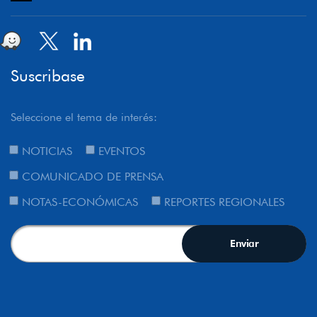
Suscribase
Seleccione el tema de interés:
NOTICIAS
EVENTOS
COMUNICADO DE PRENSA
NOTAS-ECONÓMICAS
REPORTES REGIONALES