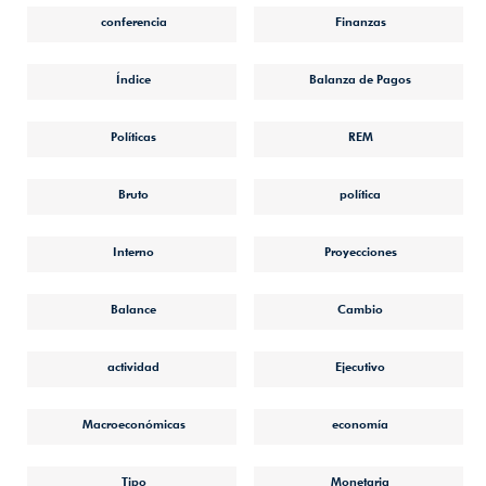
conferencia
Finanzas
Índice
Balanza de Pagos
Políticas
REM
Bruto
política
Interno
Proyecciones
Balance
Cambio
actividad
Ejecutivo
Macroeconómicas
economía
Tipo
Monetaria