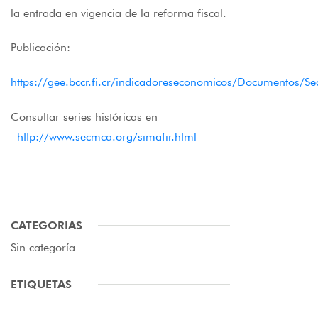
la entrada en vigencia de la reforma fiscal.
Publicación:
https://gee.bccr.fi.cr/indicadoreseconomicos/Documento
Consultar series históricas en
http://www.secmca.org/simafir.html
CATEGORIAS
Sin categoría
ETIQUETAS