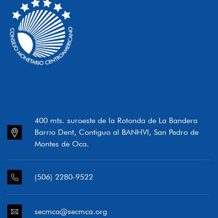
400 mts. suroeste de la Rotonda de La Bandera
Barrio Dent, Contiguo al BANHVI, San Pedro de
Montes de Oca.
(506) 2280-9522
secmca@secmca.org