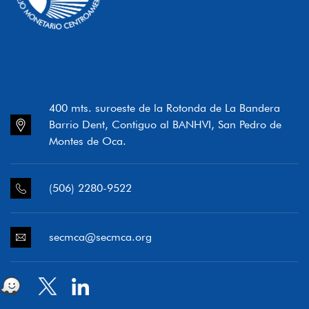
400 mts. suroeste de la Rotonda de La Bandera
Barrio Dent, Contiguo al BANHVI, San Pedro de
Montes de Oca.
(506) 2280-9522
secmca@secmca.org