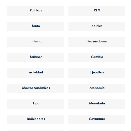
Políticas
REM
Bruto
política
Interno
Proyecciones
Balance
Cambio
actividad
Ejecutivo
Macroeconómicas
economía
Tipo
Monetaria
indicadores
Coyuntura