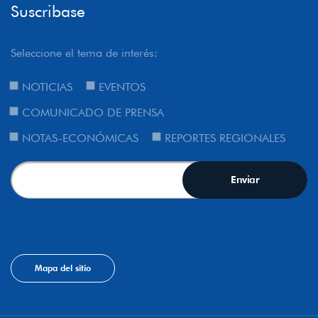
Suscribase
Seleccione el tema de interés:
NOTICIAS
EVENTOS
COMUNICADO DE PRENSA
NOTAS-ECONÓMICAS
REPORTES REGIONALES
Mapa del sitio