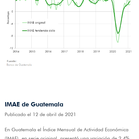
IMAE de Guatemala
Publicado el 12 de abril de 2021
En Guatemala el Índice Mensual de Actividad Económica
(IMAE), en serie original, presentó una variación de 2.4%