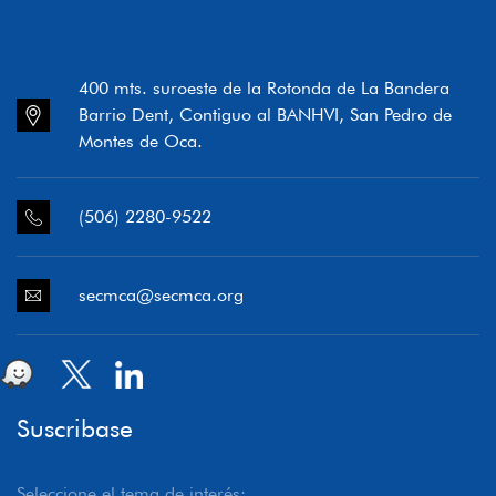
400 mts. suroeste de la Rotonda de La Bandera
Barrio Dent, Contiguo al BANHVI, San Pedro de
Montes de Oca.
(506) 2280-9522
secmca@secmca.org
Suscribase
Seleccione el tema de interés: