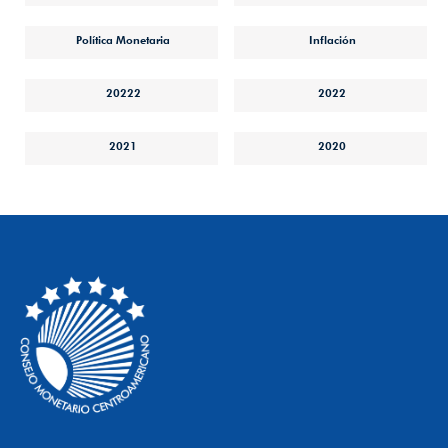
Política Monetaria
Inflación
20222
2022
2021
2020