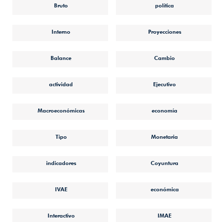
Bruto
política
Interno
Proyecciones
Balance
Cambio
actividad
Ejecutivo
Macroeconómicas
economía
Tipo
Monetaria
indicadores
Coyuntura
IVAE
económica
Interactivo
IMAE