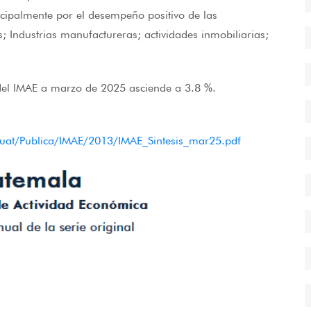
ncipalmente por el desempeño positivo de las
; Industrias manufactureras; actividades inmobiliarias;
del IMAE a marzo de 2025 asciende a 3.8 %.
anguat/Publica/IMAE/2013/IMAE_Sintesis_mar25.pdf