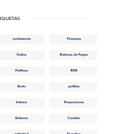
TIQUETAS
conferencia
Finanzas
Índice
Balanza de Pagos
Políticas
REM
Bruto
política
Interno
Proyecciones
Balance
Cambio
actividad
Ejecutivo