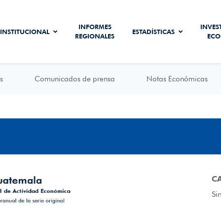
INFORMES
INVES
INSTITUCIONAL
ESTADÍSTICAS
REGIONALES
ECO
s
Comunicados de prensa
Notas Económicas
C
Si