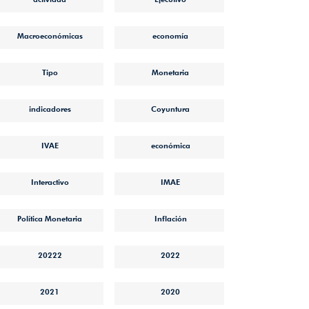
Macroeconómicas
economía
Tipo
Monetaria
indicadores
Coyuntura
IVAE
económica
Interactivo
IMAE
Política Monetaria
Inflación
20222
2022
2021
2020