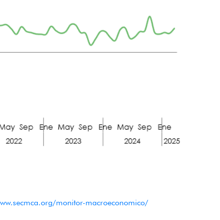
www.secmca.org/monitor-macroeconomico/