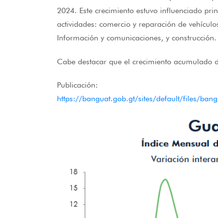
2024. Este crecimiento estuvo influenciado pri
actividades: comercio y reparación de vehículos
Información y comunicaciones, y construcción.
Cabe destacar que el crecimiento acumulado 
Publicación:
https://banguat.gob.gt/sites/default/files/b