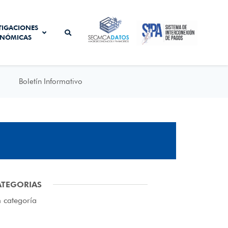
SISTEMA DE
TIGACIONES
SECMCA
INTERCONEXIÓN
NÓMICAS
DATOS
DE PAGOS
Boletín Informativo
ATEGORIAS
n categoría