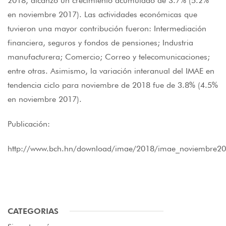
2018, alcanzó un crecimiento acumulado de 3.7% (5.2%
en noviembre 2017). Las actividades económicas que
tuvieron una mayor contribución fueron: Intermediación
financiera, seguros y fondos de pensiones; Industria
manufacturera; Comercio; Correo y telecomunicaciones;
entre otras. Asimismo, la variación interanual del IMAE en
tendencia ciclo para noviembre de 2018 fue de 3.8% (4.5%
en noviembre 2017).
Publicación:
http://www.bch.hn/download/imae/2018/imae_noviembre20
CATEGORIAS