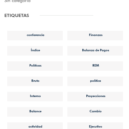
Sin categoría
ETIQUETAS
conferencia
Finanzas
Índice
Balanza de Pagos
Políticas
REM
Bruto
política
Interno
Proyecciones
Balance
Cambio
actividad
Ejecutivo