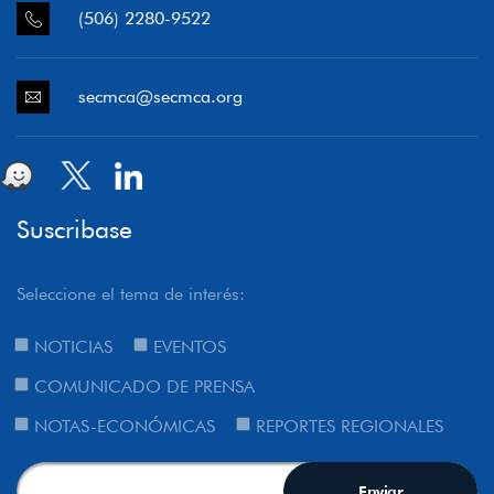
(506) 2280-9522
secmca@secmca.org
Suscribase
Seleccione el tema de interés:
NOTICIAS
EVENTOS
COMUNICADO DE PRENSA
NOTAS-ECONÓMICAS
REPORTES REGIONALES