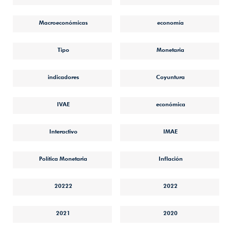
Macroeconómicas
economía
Tipo
Monetaria
indicadores
Coyuntura
IVAE
económica
Interactivo
IMAE
Política Monetaria
Inflación
20222
2022
2021
2020