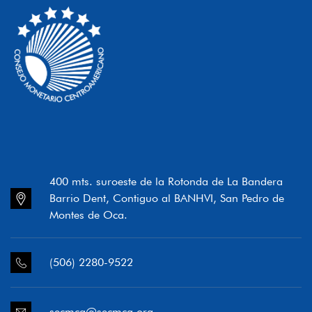
400 mts. suroeste de la Rotonda de La Bandera
Barrio Dent, Contiguo al BANHVI, San Pedro de
Montes de Oca.
(506) 2280-9522
secmca@secmca.org