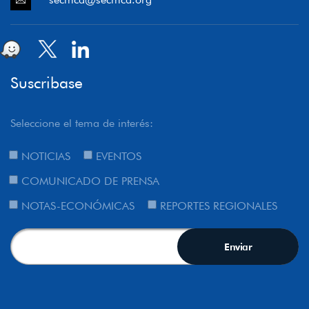
Suscribase
Seleccione el tema de interés:
NOTICIAS
EVENTOS
COMUNICADO DE PRENSA
NOTAS-ECONÓMICAS
REPORTES REGIONALES