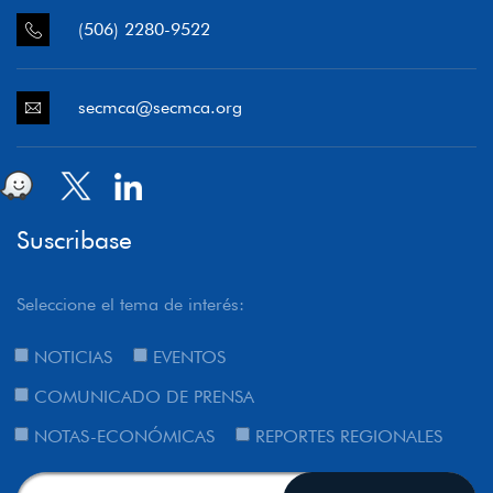
(506) 2280-9522
secmca@secmca.org
Suscribase
Seleccione el tema de interés:
NOTICIAS
EVENTOS
COMUNICADO DE PRENSA
NOTAS-ECONÓMICAS
REPORTES REGIONALES