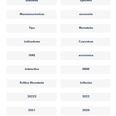
actividad
Ejecutivo
Macroeconómicas
economía
Tipo
Monetaria
indicadores
Coyuntura
IVAE
económica
Interactivo
IMAE
Política Monetaria
Inflación
20222
2022
2021
2020