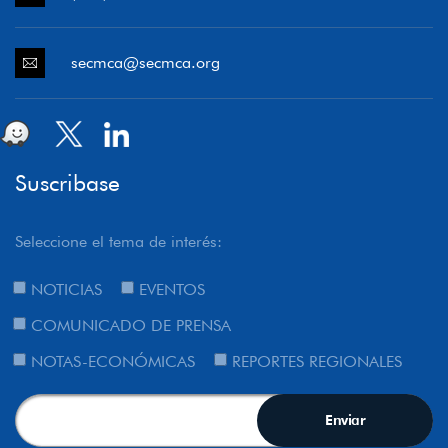
secmca@secmca.org
Suscribase
Seleccione el tema de interés:
NOTICIAS
EVENTOS
COMUNICADO DE PRENSA
NOTAS-ECONÓMICAS
REPORTES REGIONALES