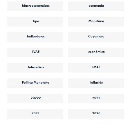
Macroeconómicas
economía
Tipo
Monetaria
indicadores
Coyuntura
IVAE
económica
Interactivo
IMAE
Política Monetaria
Inflación
20222
2022
2021
2020