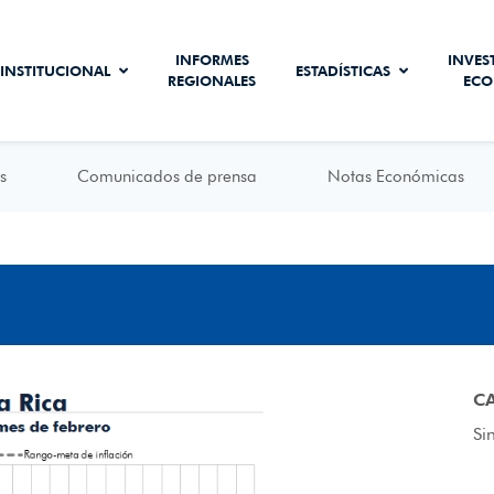
INFORMES
INVES
INSTITUCIONAL
ESTADÍSTICAS
REGIONALES
ECO
s
Comunicados de prensa
Notas Económicas
C
Si