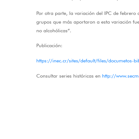
Por otra parte, la variación del IPC de febrero
grupos que más aportaron a esta variación fue
no alcohólicas”.
Publicación:
https://inec.cr/sites/default/files/documetos-
Consultar series históricas en
http://www.secm