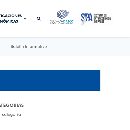
SISTEMA DE
TIGACIONES
SECMCA
INTERCONEXIÓN
NÓMICAS
DATOS
DE PAGOS
Boletín Informativo
ATEGORIAS
n categoría