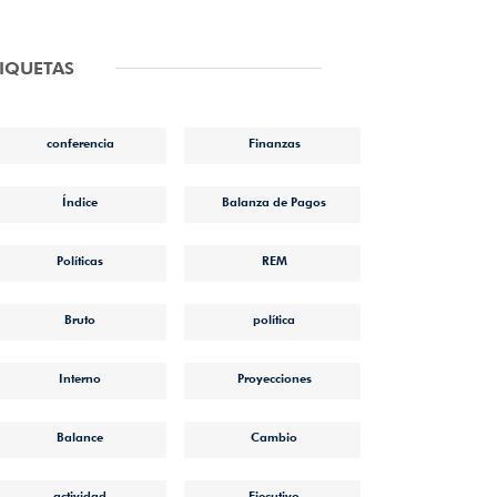
TIQUETAS
conferencia
Finanzas
Índice
Balanza de Pagos
Políticas
REM
Bruto
política
Interno
Proyecciones
Balance
Cambio
actividad
Ejecutivo