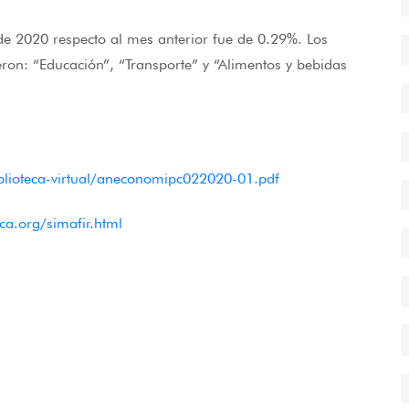
 de 2020 respecto al mes anterior fue de 0.29%. Los
ron: “Educación”, “Transporte” y “Alimentos y bebidas
biblioteca-virtual/aneconomipc022020-01.pdf
ca.org/simafir.html