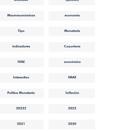
Macroeconómicas
economía
Tipo
Monetaria
indicadores
Coyuntura
IVAE
económica
Interactivo
IMAE
Política Monetaria
Inflación
20222
2022
2021
2020