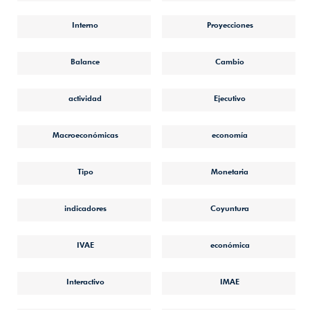
Interno
Proyecciones
Balance
Cambio
actividad
Ejecutivo
Macroeconómicas
economía
Tipo
Monetaria
indicadores
Coyuntura
IVAE
económica
Interactivo
IMAE