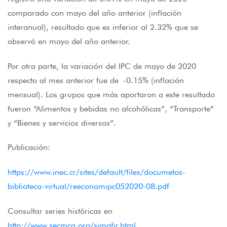
comparado con mayo del año anterior (inflación
interanual), resultado que es inferior al 2.32% que se
observó en mayo del año anterior.
Por otra parte, la variación del IPC de mayo de 2020
respecto al mes anterior fue de -0.15% (inflación
mensual). Los grupos que más aportaron a este resultado
fueron “Alimentos y bebidas no alcohólicas”, “Transporte”
y “Bienes y servicios diversos”.
Publicación:
https://www.inec.cr/sites/default/files/documetos-
biblioteca-virtual/reeconomipc052020-08.pdf
Consultar series históricas en
http://www.secmca.org/simafir.html