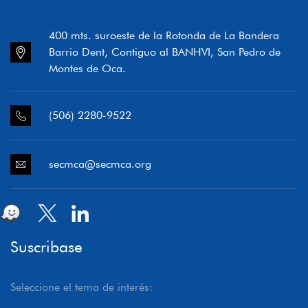
400 mts. suroeste de la Rotonda de La Bandera
Barrio Dent, Contiguo al BANHVI, San Pedro de
Montes de Oca.
(506) 2280-9522
secmca@secmca.org
Suscribase
Seleccione el tema de interés: