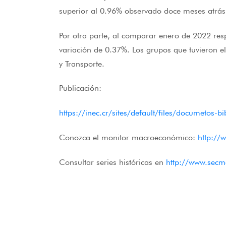
superior al 0.96% observado doce meses atrás
Por otra parte, al comparar enero de 2022 res
variación de 0.37%. Los grupos que tuvieron el 
y Transporte.
Publicación:
https://inec.cr/sites/default/files/documetos-
Conozca el monitor macroeconómico:
http://
Consultar series históricas en
http://www.secm