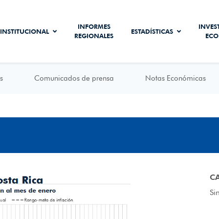
INFORMES
INVES
INSTITUCIONAL
ESTADÍSTICAS
REGIONALES
ECO
s
Comunicados de prensa
Notas Económicas
C
Si