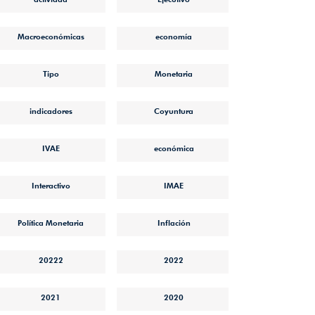
Macroeconómicas
economía
Tipo
Monetaria
indicadores
Coyuntura
IVAE
económica
Interactivo
IMAE
Política Monetaria
Inflación
20222
2022
2021
2020