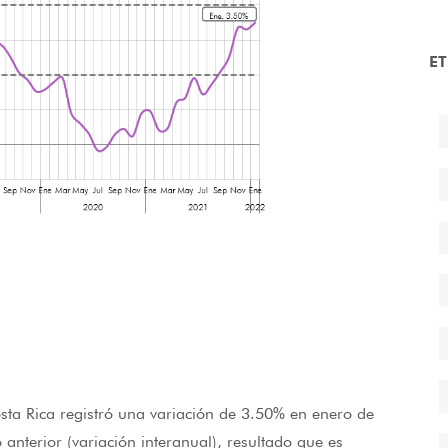
E
sta Rica registró una variación de 3.50% en enero de
nterior (variación interanual), resultado que es