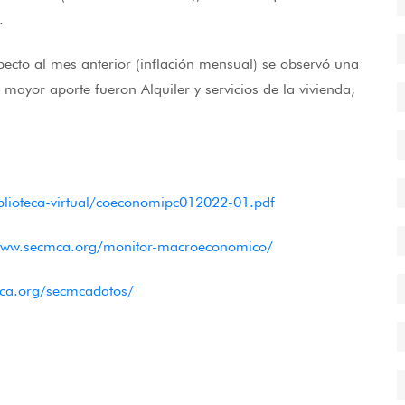
.
pecto al mes anterior (inflación mensual) se observó una
mayor aporte fueron Alquiler y servicios de la vivienda,
biblioteca-virtual/coeconomipc012022-01.pdf
www.secmca.org/monitor-macroeconomico/
ca.org/secmcadatos/