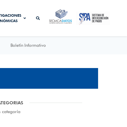
SISTEMA DE
TIGACIONES
SECMCA
INTERCONEXIÓN
NÓMICAS
DATOS
DE PAGOS
Boletín Informativo
ATEGORIAS
n categoría