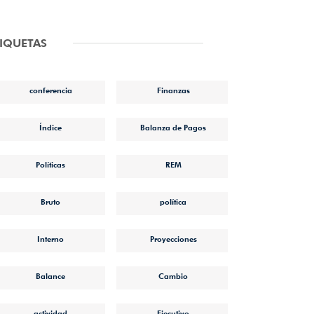
TIQUETAS
conferencia
Finanzas
Índice
Balanza de Pagos
Políticas
REM
Bruto
política
Interno
Proyecciones
Balance
Cambio
actividad
Ejecutivo