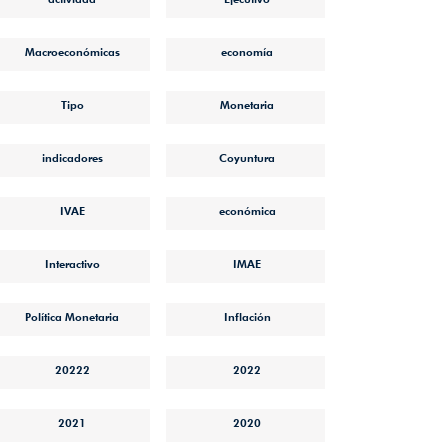
Macroeconómicas
economía
Tipo
Monetaria
indicadores
Coyuntura
IVAE
económica
Interactivo
IMAE
Política Monetaria
Inflación
20222
2022
2021
2020