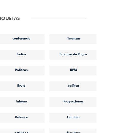
TIQUETAS
conferencia
Finanzas
Índice
Balanza de Pagos
Políticas
REM
Bruto
política
Interno
Proyecciones
Balance
Cambio
actividad
Ejecutivo