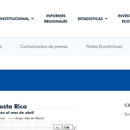
INFORMES
INVES
INSTITUCIONAL
ESTADÍSTICAS
REGIONALES
ECO
s
Comunicados de prensa
Notas Económicas
C
Si