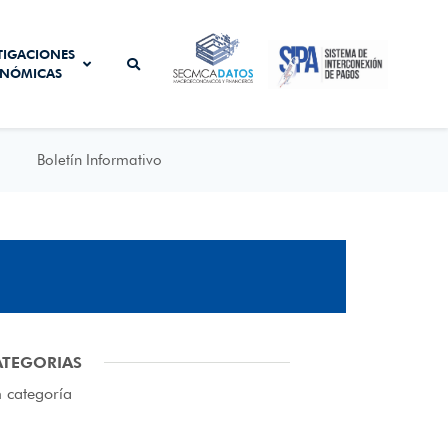
SISTEMA DE
TIGACIONES
SECMCA
INTERCONEXIÓN
NÓMICAS
DATOS
DE PAGOS
Boletín Informativo
ATEGORIAS
n categoría