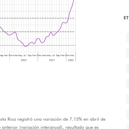
E
sta Rica registró una variación de 7.15% en abril de
nterior (variación interanual), resultado que es