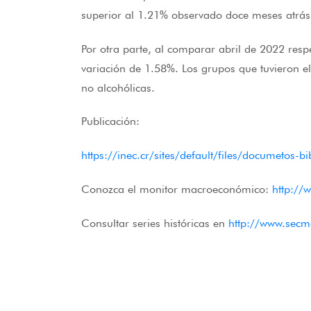
superior al 1.21% observado doce meses atrás
Por otra parte, al comparar abril de 2022 resp
variación de 1.58%. Los grupos que tuvieron e
no alcohólicas.
Publicación:
https://inec.cr/sites/default/files/documetos-
Conozca el monitor macroeconómico:
http://
Consultar series históricas en
http://www.secm