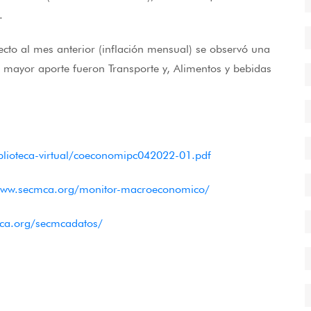
.
ecto al mes anterior (inflación mensual) se observó una
l mayor aporte fueron Transporte y, Alimentos y bebidas
biblioteca-virtual/coeconomipc042022-01.pdf
www.secmca.org/monitor-macroeconomico/
ca.org/secmcadatos/