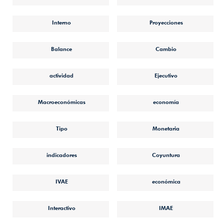
Interno
Proyecciones
Balance
Cambio
actividad
Ejecutivo
Macroeconómicas
economía
Tipo
Monetaria
indicadores
Coyuntura
IVAE
económica
Interactivo
IMAE