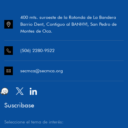
400 mts. suroeste de la Rotonda de La Bandera
Barrio Dent, Contiguo al BANHVI, San Pedro de
Montes de Oca.
(506) 2280-9522
secmca@secmca.org
Suscribase
Seleccione el tema de interés: