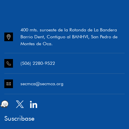
400 mts. suroeste de la Rotonda de La Bandera
Barrio Dent, Contiguo al BANHVI, San Pedro de
Montes de Oca.
(506) 2280-9522
secmca@secmca.org
Suscribase