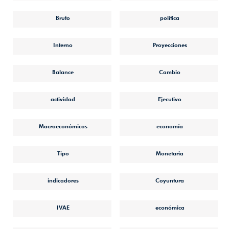
Bruto
política
Interno
Proyecciones
Balance
Cambio
actividad
Ejecutivo
Macroeconómicas
economía
Tipo
Monetaria
indicadores
Coyuntura
IVAE
económica