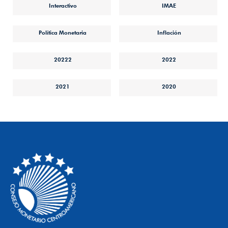
Interactivo
IMAE
Política Monetaria
Inflación
20222
2022
2021
2020