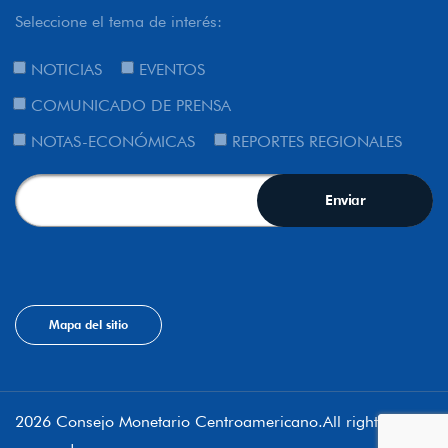
Seleccione el tema de interés:
NOTICIAS
EVENTOS
COMUNICADO DE PRENSA
NOTAS-ECONÓMICAS
REPORTES REGIONALES
Mapa del sitio
2026 Consejo Monetario Centroamericano.All rights