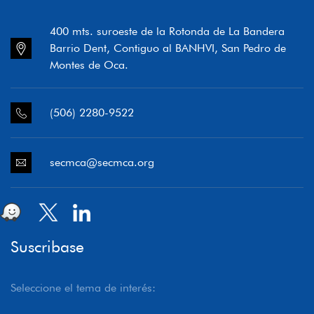
400 mts. suroeste de la Rotonda de La Bandera
Barrio Dent, Contiguo al BANHVI, San Pedro de
Montes de Oca.
(506) 2280-9522
secmca@secmca.org
Suscribase
Seleccione el tema de interés: