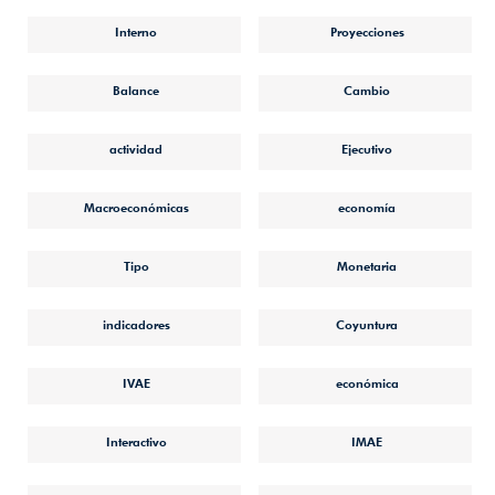
Interno
Proyecciones
Balance
Cambio
actividad
Ejecutivo
Macroeconómicas
economía
Tipo
Monetaria
indicadores
Coyuntura
IVAE
económica
Interactivo
IMAE