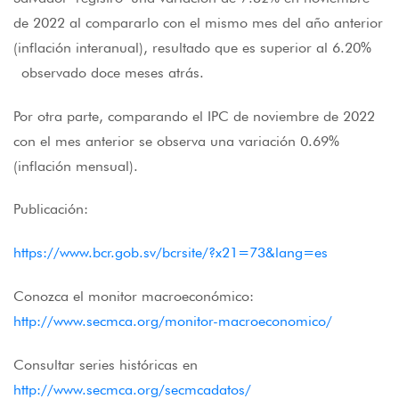
de 2022 al compararlo con el mismo mes del año anterior
(inflación interanual), resultado que es superior al 6.20%
observado doce meses atrás.
Por otra parte, comparando el IPC de noviembre de 2022
con el mes anterior se observa una variación 0.69%
(inflación mensual).
Publicación:
https://www.bcr.gob.sv/bcrsite/?x21=73&lang=es
Conozca el monitor macroeconómico:
http://www.secmca.org/monitor-macroeconomico/
Consultar series históricas en
http://www.secmca.org/secmcadatos/