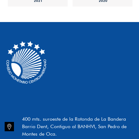
2021
2020
400 mts. suroeste de la Rotonda de La Bandera
Barrio Dent, Contiguo al BANHVI, San Pedro de
Montes de Oca.