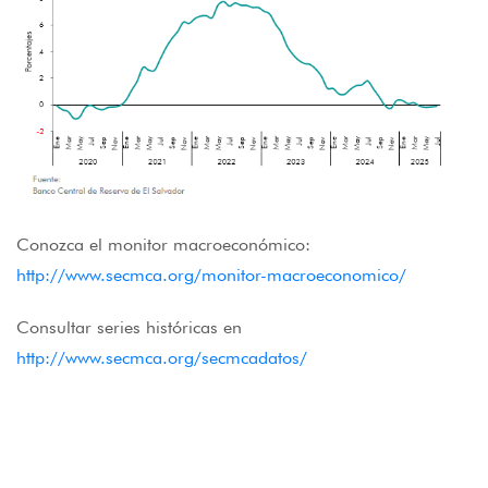
Conozca el monitor macroeconómico:
http://www.secmca.org/monitor-macroeconomico/
Consultar series históricas en
http://www.secmca.org/secmcadatos/