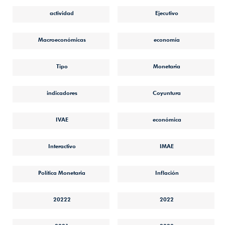
actividad
Ejecutivo
Macroeconómicas
economía
Tipo
Monetaria
indicadores
Coyuntura
IVAE
económica
Interactivo
IMAE
Política Monetaria
Inflación
20222
2022