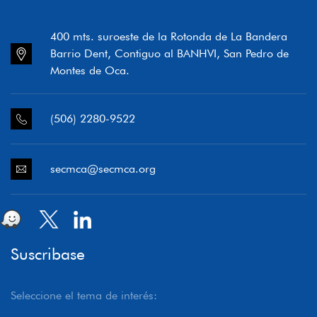
400 mts. suroeste de la Rotonda de La Bandera
Barrio Dent, Contiguo al BANHVI, San Pedro de
Montes de Oca.
(506) 2280-9522
secmca@secmca.org
Suscribase
Seleccione el tema de interés: