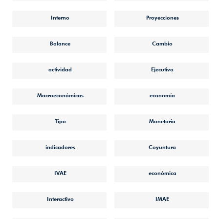
Interno
Proyecciones
Balance
Cambio
actividad
Ejecutivo
Macroeconómicas
economía
Tipo
Monetaria
indicadores
Coyuntura
IVAE
económica
Interactivo
IMAE