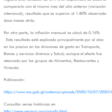
compararlo con el mismo mes del año anterior (variación
interanual), resultado que es superior al 1.80% observada
doce meses atrás.
Por otra parte, la inflación mensual se ubicó de 0.16%.
Este resultado está explicado principalmente por el alza
en los precios en las divisiones de gasto en Transporte,
Bienes y servicios diversos y Salud; aunque el efecto fue
atenuado por los grupos de Alimentos, Restaurantes y
Vivienda.
Publicación:
https://www.ine.gob.gt/sistema/uploads/2020/10/07/20
Consultar series históricas en
http://www.secmca.org/simafir.html