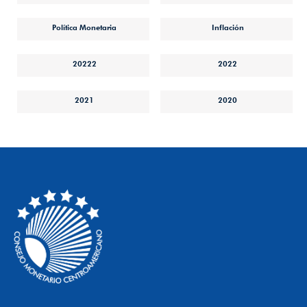
Política Monetaria
Inflación
20222
2022
2021
2020