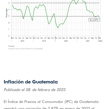
Inflación de Guatemala
Publicado el 08 de febrero de 2022.
El Índice de Precios al Consumidor (IPC) de Guatemala
registró una variación de 2.87% en enero de 2022 al