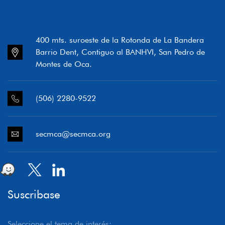
400 mts. suroeste de la Rotonda de La Bandera
Barrio Dent, Contiguo al BANHVI, San Pedro de
Montes de Oca.
(506) 2280-9522
secmca@secmca.org
Suscribase
Seleccione el tema de interés: