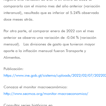
compararlo con el mismo mes del año anterior (variación
interanual), resultado que es inferior al 5.24% observado
doce meses atrás.
Por otra parte, al comparar enero de 2022 con el mes
anterior se observa una variación de -0.04 % (variación
mensual). Las divisiones de gasto que tuvieron mayor
aporte a la inflación mensual fueron Transporte y
Alimentos.
Publicación:
https://www.ine.gob.gt/sistema/uploads/2022/02/07/20
Conozca el monitor macroeconómico:
http://www.secmca.org/monitor-macroeconomico/
Consultar series históricas en