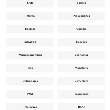
Bruto
política
Interno
Proyecciones
Balance
Cambio
actividad
Ejecutivo
Macroeconómicas
economía
Tipo
Monetaria
indicadores
Coyuntura
IVAE
económica
Interactivo
IMAE