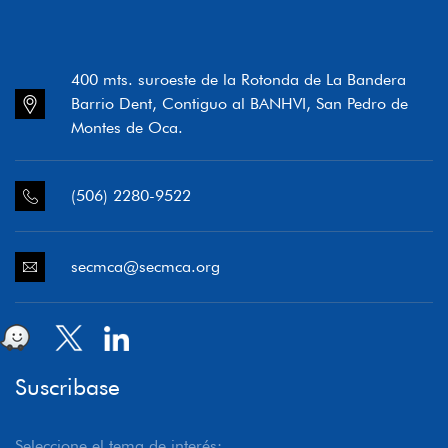
400 mts. suroeste de la Rotonda de La Bandera
Barrio Dent, Contiguo al BANHVI, San Pedro de
Montes de Oca.
(506) 2280-9522
secmca@secmca.org
Suscribase
Seleccione el tema de interés: