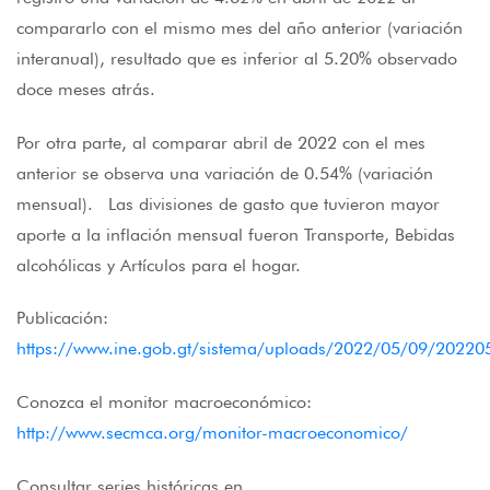
compararlo con el mismo mes del año anterior (variación
interanual), resultado que es inferior al 5.20% observado
doce meses atrás.
Por otra parte, al comparar abril de 2022 con el mes
anterior se observa una variación de 0.54% (variación
mensual). Las divisiones de gasto que tuvieron mayor
aporte a la inflación mensual fueron Transporte, Bebidas
alcohólicas y Artículos para el hogar.
Publicación:
https://www.ine.gob.gt/sistema/uploads/2022/05/09/20
Conozca el monitor macroeconómico:
http://www.secmca.org/monitor-macroeconomico/
Consultar series históricas en