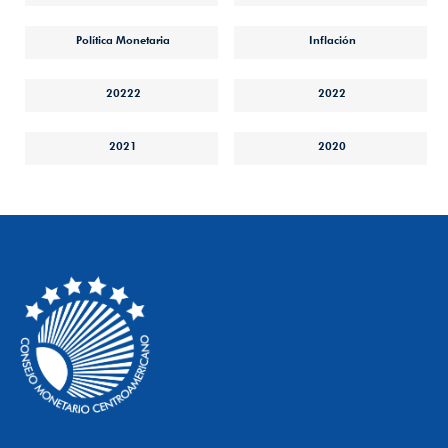
Política Monetaria
Inflación
20222
2022
2021
2020