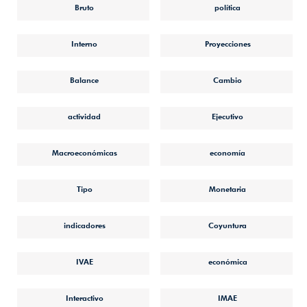
Bruto
política
Interno
Proyecciones
Balance
Cambio
actividad
Ejecutivo
Macroeconómicas
economía
Tipo
Monetaria
indicadores
Coyuntura
IVAE
económica
Interactivo
IMAE