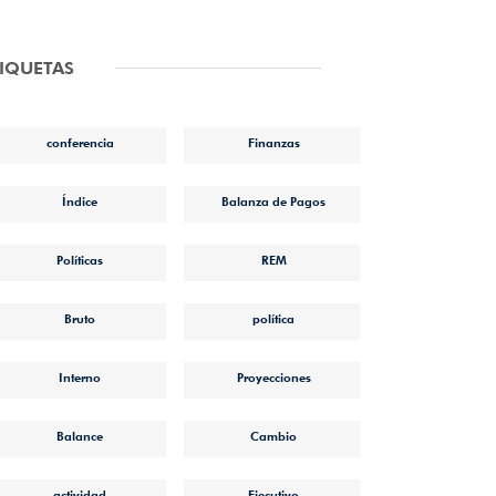
TIQUETAS
conferencia
Finanzas
Índice
Balanza de Pagos
Políticas
REM
Bruto
política
Interno
Proyecciones
Balance
Cambio
actividad
Ejecutivo