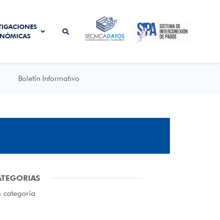
SISTEMA DE
TIGACIONES
SECMCA
INTERCONEXIÓN
NÓMICAS
DATOS
DE PAGOS
Boletín Informativo
ATEGORIAS
n categoría