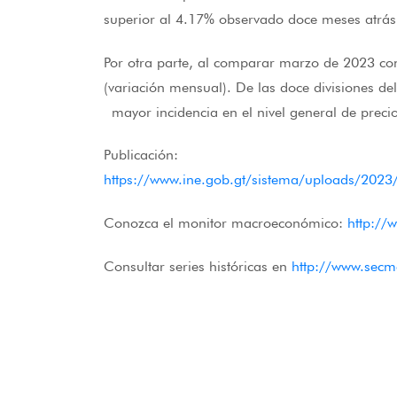
superior al 4.17% observado doce meses atrás
Por otra parte, al comparar marzo de 2023 co
(variación mensual). De las doce divisiones de
mayor incidencia en el nivel general de precio
Publicación:
https://www.ine.gob.gt/sistema/uploads/20
Conozca el monitor macroeconómico:
http://
Consultar series históricas en
http://www.secm