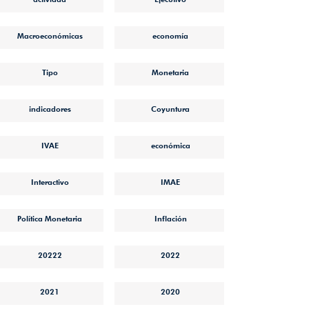
Macroeconómicas
economía
Tipo
Monetaria
indicadores
Coyuntura
pdf
IVAE
económica
Interactivo
IMAE
Política Monetaria
Inflación
20222
2022
2021
2020