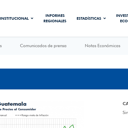
INFORMES
INVES
INSTITUCIONAL
ESTADÍSTICAS
REGIONALES
ECO
s
Comunicados de prensa
Notas Económicas
C
Si