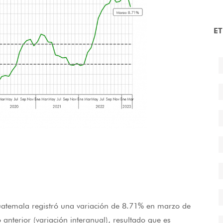
E
Guatemala registró una variación de 8.71% en marzo de
nterior (variación interanual), resultado que es