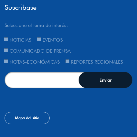
Suscribase
Seleccione el tema de interés:
NOTICIAS
EVENTOS
COMUNICADO DE PRENSA
NOTAS-ECONÓMICAS
REPORTES REGIONALES
Mapa del sitio