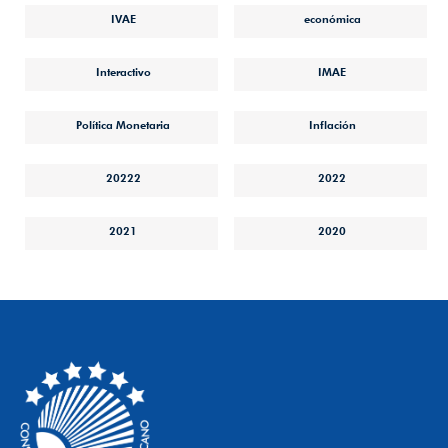
IVAE
económica
Interactivo
IMAE
Política Monetaria
Inflación
20222
2022
2021
2020