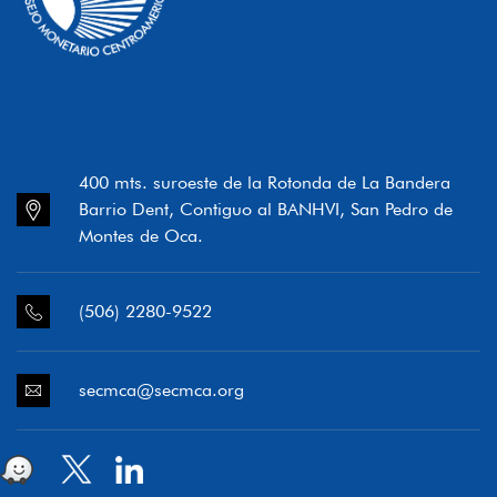
400 mts. suroeste de la Rotonda de La Bandera
Barrio Dent, Contiguo al BANHVI, San Pedro de
Montes de Oca.
(506) 2280-9522
secmca@secmca.org