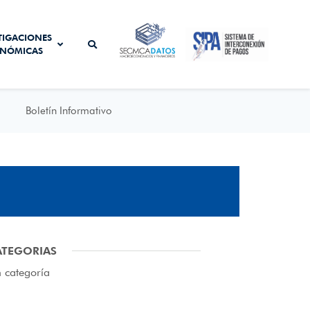
SISTEMA DE
TIGACIONES
SECMCA
INTERCONEXIÓN
NÓMICAS
DATOS
DE PAGOS
Boletín Informativo
ATEGORIAS
n categoría