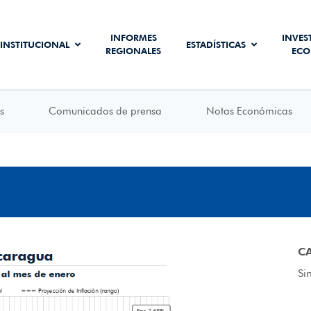
INFORMES
INVES
INSTITUCIONAL
ESTADÍSTICAS
REGIONALES
ECO
s
Comunicados de prensa
Notas Económicas
C
Si