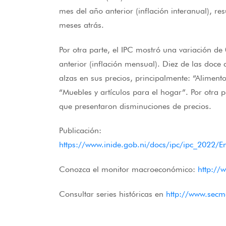
mes del año anterior (inflación interanual), re
meses atrás.
Por otra parte, el IPC mostró una variación d
anterior (inflación mensual). Diez de las doce
alzas en sus precios, principalmente: “Aliment
“Muebles y artículos para el hogar”. Por otra p
que presentaron disminuciones de precios.
Publicación:
https://www.inide.gob.ni/docs/ipc/ipc_2022/
Conozca el monitor macroeconómico:
http://
Consultar series históricas en
http://www.secm