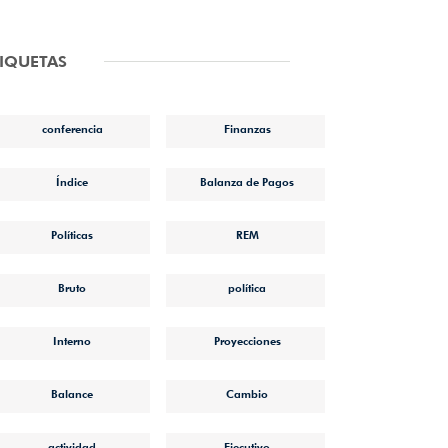
TIQUETAS
conferencia
Finanzas
Índice
Balanza de Pagos
Políticas
REM
Bruto
política
Interno
Proyecciones
Balance
Cambio
actividad
Ejecutivo