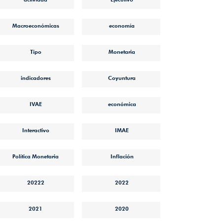
Macroeconómicas
economía
Tipo
Monetaria
indicadores
Coyuntura
IVAE
económica
Interactivo
IMAE
Política Monetaria
Inflación
20222
2022
2021
2020