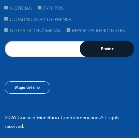
NOTICIAS
EVENTOS
COMUNICADO DE PRENSA
NOTAS-ECONÓMICAS
REPORTES REGIONALES
Mapa del sitio
2026 Consejo Monetario Centroamericano.All rights
reserved.