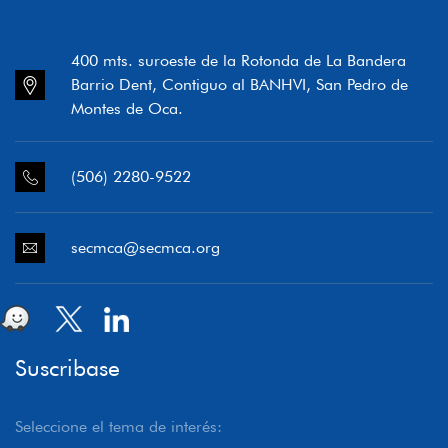
400 mts. suroeste de la Rotonda de La Bandera
Barrio Dent, Contiguo al BANHVI, San Pedro de
Montes de Oca.
(506) 2280-9522
secmca@secmca.org
Suscribase
Seleccione el tema de interés: