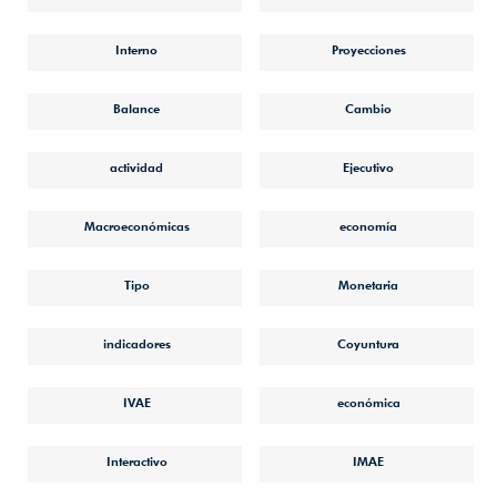
Interno
Proyecciones
Balance
Cambio
actividad
Ejecutivo
Macroeconómicas
economía
Tipo
Monetaria
indicadores
Coyuntura
IVAE
económica
Interactivo
IMAE