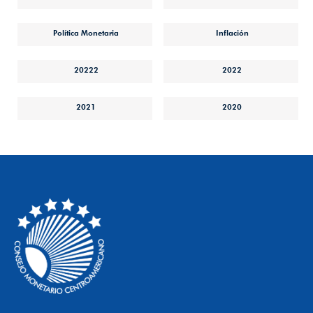
Política Monetaria
Inflación
20222
2022
2021
2020