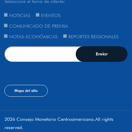
Seleccione el tema de interés:
NOTICIAS
EVENTOS
COMUNICADO DE PRENSA
NOTAS-ECONÓMICAS
REPORTES REGIONALES
Mapa del sitio
2026 Consejo Monetario Centroamericano.All rights
reserved.