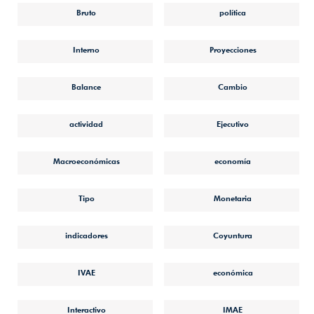
Bruto
política
Interno
Proyecciones
Balance
Cambio
actividad
Ejecutivo
Macroeconómicas
economía
Tipo
Monetaria
indicadores
Coyuntura
IVAE
económica
Interactivo
IMAE