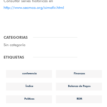
Consultar series históricas en
http://www.secmca.org/simafir.html
CATEGORIAS
Sin categoría
ETIQUETAS
conferencia
Finanzas
Índice
Balanza de Pagos
Políticas
REM