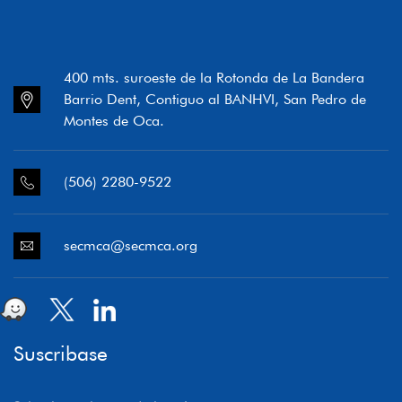
400 mts. suroeste de la Rotonda de La Bandera
Barrio Dent, Contiguo al BANHVI, San Pedro de
Montes de Oca.
(506) 2280-9522
secmca@secmca.org
Suscribase