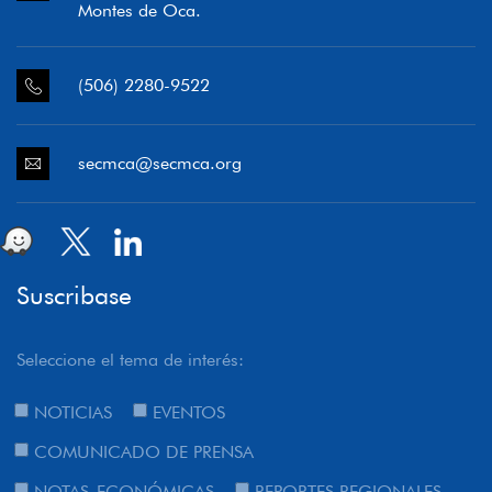
Montes de Oca.
(506) 2280-9522
secmca@secmca.org
Suscribase
Seleccione el tema de interés:
NOTICIAS
EVENTOS
COMUNICADO DE PRENSA
NOTAS-ECONÓMICAS
REPORTES REGIONALES