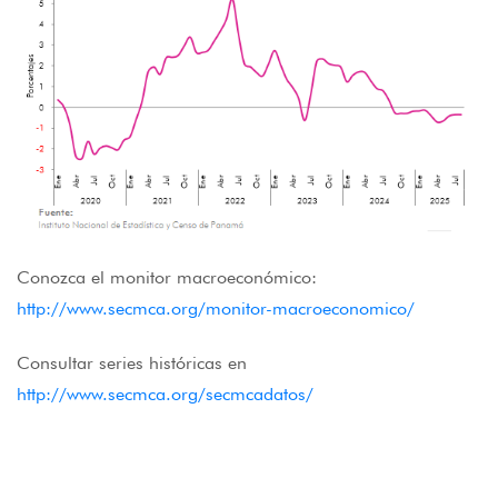
Conozca el monitor macroeconómico:
http://www.secmca.org/monitor-macroeconomico/
Consultar series históricas en
http://www.secmca.org/secmcadatos/