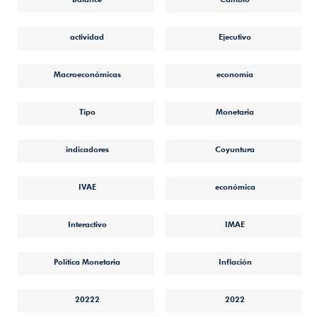
actividad
Ejecutivo
Macroeconómicas
economía
Tipo
Monetaria
indicadores
Coyuntura
IVAE
económica
Interactivo
IMAE
Política Monetaria
Inflación
20222
2022